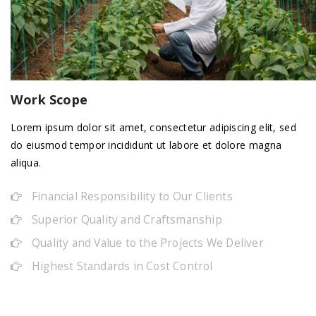
Work Scope
Lorem ipsum dolor sit amet, consectetur adipiscing elit, sed
do eiusmod tempor incididunt ut labore et dolore magna
aliqua.
Financial Responsibility to Our Clients
Superior Quality and Craftsmanship
Quality and Value to the Projects We Deliver
Highest Standards in Cost Control