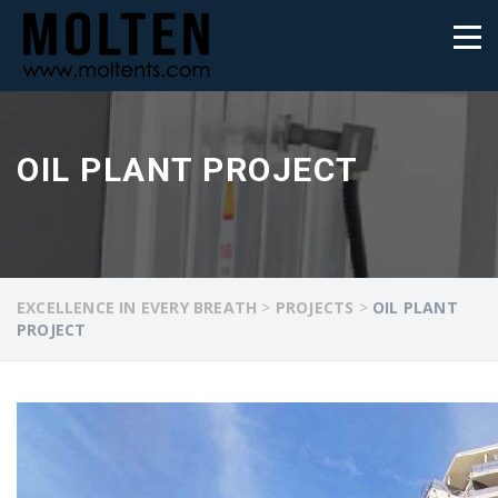
OIL PLANT PROJECT
EXCELLENCE IN EVERY BREATH
>
PROJECTS
>
OIL PLANT
PROJECT