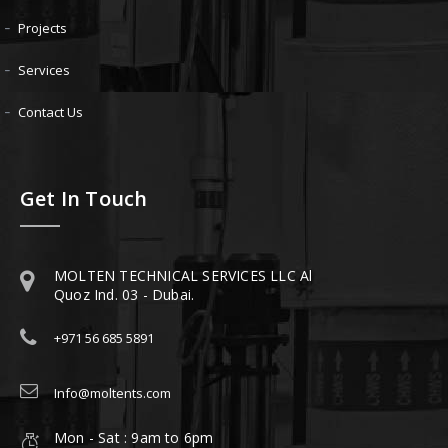
Projects
Services
Contact Us
Get In Touch
MOLTEN TECHNICAL SERVICES LLC Al
Quoz Ind. 03 - Dubai.
+971 56 685 5891
Info@moltents.com
Mon - Sat : 9am to 6pm